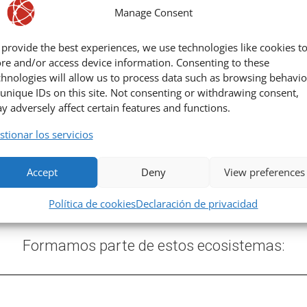
Manage Consent
 provide the best experiences, we use technologies like cookies t
ore and/or access device information. Consenting to these
chnologies will allow us to process data such as browsing behavio
 unique IDs on this site. Not consenting or withdrawing consent,
y adversely affect certain features and functions.
stionar los servicios
Accept
Deny
View preferences
Política de cookies
Declaración de privacidad
Formamos parte de estos ecosistemas: