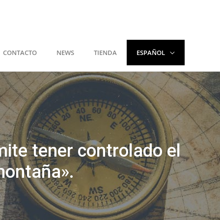
CONTACTO
NEWS
TIENDA
ESPAÑOL
te tener controlado el
montaña».