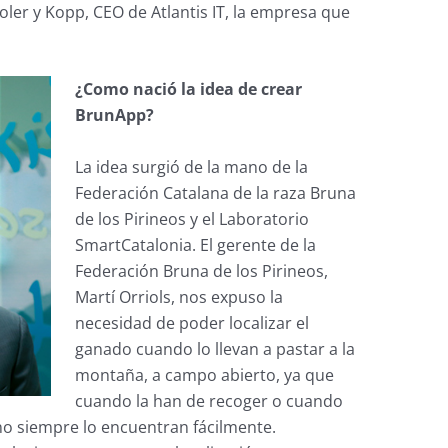
ler y Kopp, CEO de Atlantis IT, la empresa que
¿Como nació la idea de crear
BrunApp?
La idea surgió de la mano de la
Federación Catalana de la raza Bruna
de los Pirineos y el Laboratorio
SmartCatalonia. El gerente de la
Federación Bruna de los Pirineos,
Martí Orriols, nos expuso la
necesidad de poder localizar el
ganado cuando lo llevan a pastar a la
montaña, a campo abierto, ya que
cuando la han de recoger o cuando
no siempre lo encuentran fácilmente.