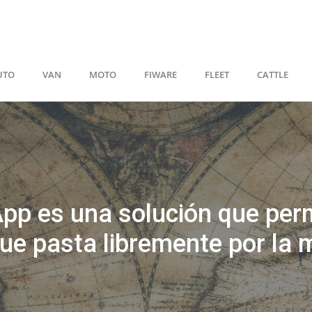
UTO
VAN
MOTO
FIWARE
FLEET
CATTLE
 es una solución que permi
ue pasta libremente por la 