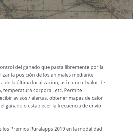
control del ganado que pasta libremente por la
izar la posición de los animales mediante
a de la última localización, así como el valor de
a, temperatura corporal, etc. Permite
recibir avisos / alertas, obtener mapas de calor
l ganado o establecer la frecuencia de envío
 de los Premios Ruralapps 2019 en la modalidad