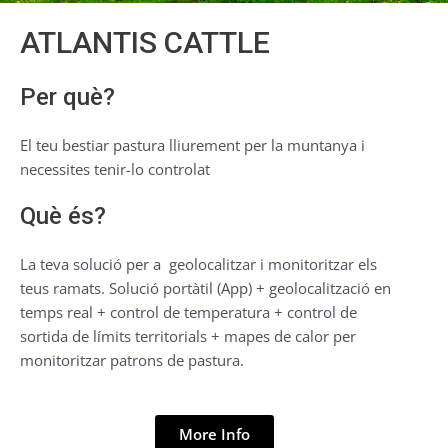
ATLANTIS CATTLE
Per què?
El teu bestiar pastura lliurement per la muntanya i
necessites tenir-lo controlat
Què és?
La teva solució per a
geolocalitzar i monitoritzar els
teus ramats. Solució portàtil (App) + geolocalització en
temps real + control de temperatura + control de
sortida de límits territorials + mapes de calor per
monitoritzar patrons de pastura.
More Info