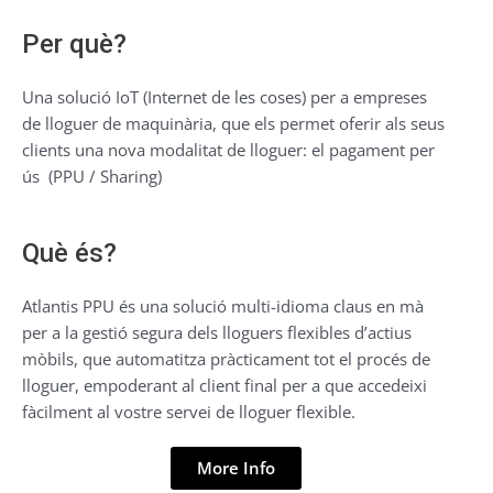
Per què?
Una solució IoT (Internet de les coses) per a empreses
de lloguer de maquinària, que els permet oferir als seus
clients una nova modalitat de lloguer: el pagament per
ús
(PPU / Sharing)
Què és?
Atlantis PPU és una solució multi-idioma claus en mà
per a la gestió segura dels lloguers flexibles d’actius
mòbils, que automatitza pràcticament tot el procés de
lloguer, empoderant al client final per a que accedeixi
fàcilment al vostre servei de lloguer flexible.
More Info