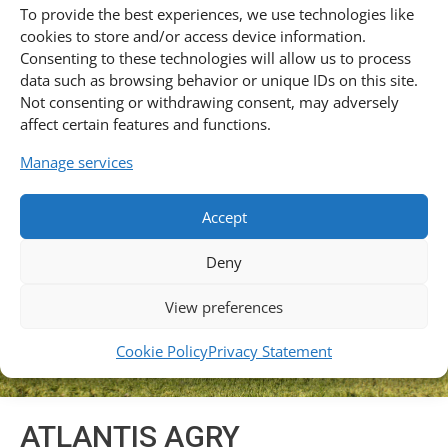
To provide the best experiences, we use technologies like
cookies to store and/or access device information.
Consenting to these technologies will allow us to process
data such as browsing behavior or unique IDs on this site.
Not consenting or withdrawing consent, may adversely
affect certain features and functions.
Manage services
Accept
Deny
View preferences
Cookie Policy
Privacy Statement
ATLANTIS AGRY