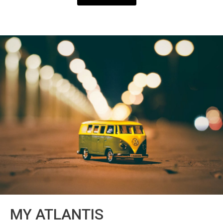
MY ATLANTIS