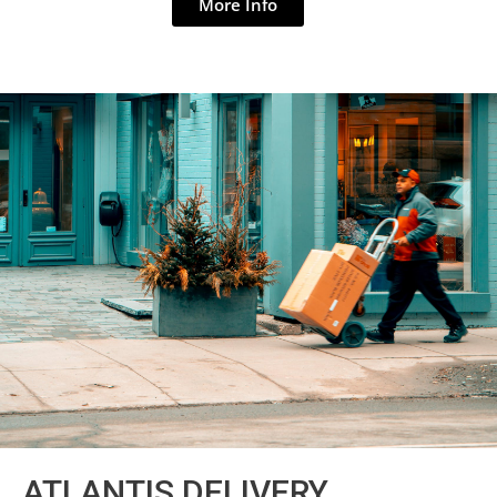
More Info
ATLANTIS DELIVERY